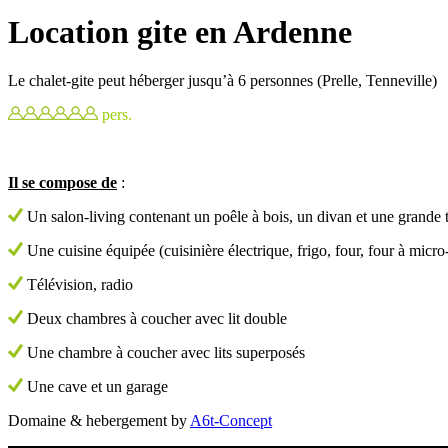
Location gite en Ardenne
Le chalet-gite peut héberger jusqu’à 6 personnes (Prelle, Tenneville)
pers.
Il se compose de
:
Un salon-living contenant un poêle à bois, un divan et une grande t
Une cuisine équipée (cuisinière électrique, frigo, four, four à micr
Télévision, radio
Deux chambres à coucher avec lit double
Une chambre à coucher avec lits superposés
Une cave et un garage
Domaine & hebergement by
A6t-Concept