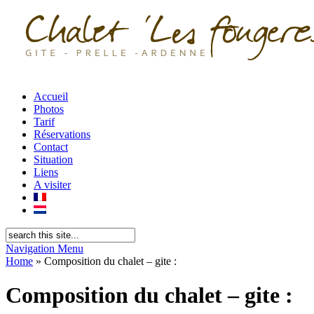
Accueil
Photos
Tarif
Réservations
Contact
Situation
Liens
A visiter
Navigation Menu
Home
»
Composition du chalet – gite :
Composition du chalet – gite :